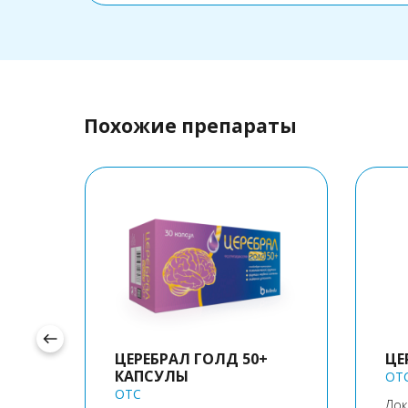
Похожие препараты
west
ЦЕРЕБРАЛ ГОЛД 50+
ЦЕ
КАПСУЛЫ
OT
OTC
Док