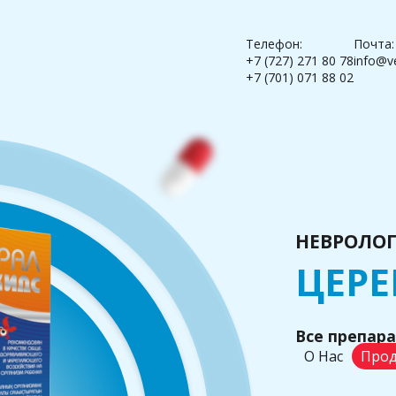
Телефон:
Почта:
+7 (727) 271 80 78
info@v
+7 (701) 071 88 02
НЕВРОЛО
ЦЕРЕ
Все препар
О Нас
Прод