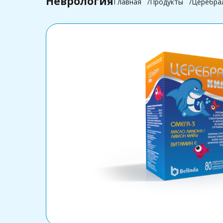
Неврология
Главная
Продукты
Церебра