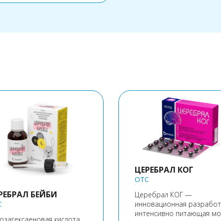
ЦЕРЕБРАЛ КОГ
OTC
РЕБРАЛ БЕЙБИ
Церебрал КОГ —
инновационная разработ
C
интенсивно питающая мо
озагексаеновая кислота