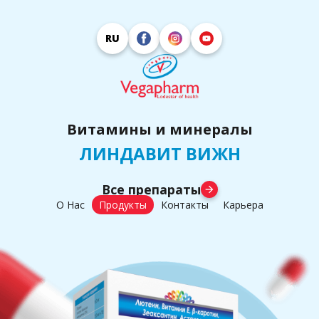
RU
Витамины и минералы
ЛИНДАВИТ ВИЖН
Все препараты
arrow_forward
О Нас
Продукты
Контакты
Карьера