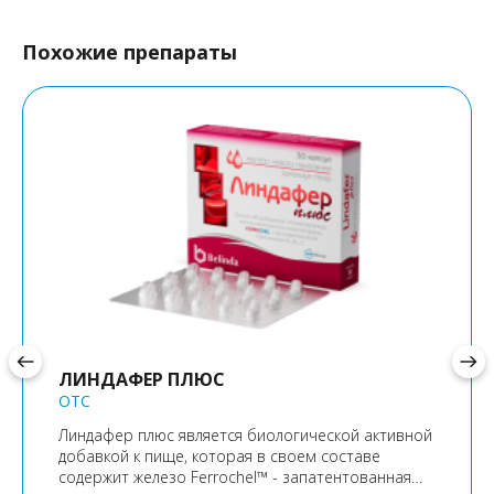
Похожие препараты
west
east
ЛИНДАФЕР ПЛЮС
OTC
Линдафер плюс является биологической активной
добавкой к пище, которая в своем составе
содержит железо Ferrochel™ - запатентованная