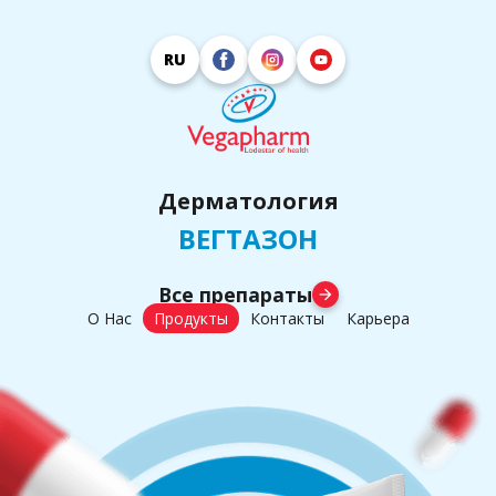
RU
Дерматология
ВЕГТАЗОН
Все препараты
arrow_forward
О Нас
Продукты
Контакты
Карьера