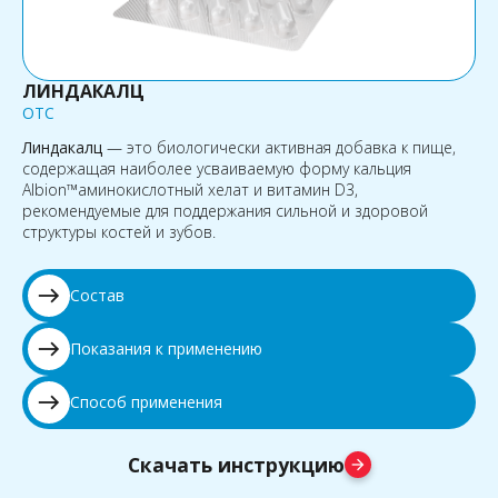
ЛИНДАКАЛЦ
OTC
Линдакалц
— это биологически активная добавка к пище,
содержащая наиболее усваиваемую форму кальция
Albion™аминокислотный хелат и витамин D3,
рекомендуемые для поддержания сильной и здоровой
структуры костей и зубов.
east
Состав
east
Показания к применению
east
Способ применения
Скачать инструкцию
arrow_forward