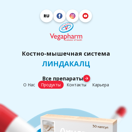
RU
Костно-мышечная система
ЛИНДАКАЛЦ
Все препараты
arrow_forward
О Нас
Продукты
Контакты
Карьера