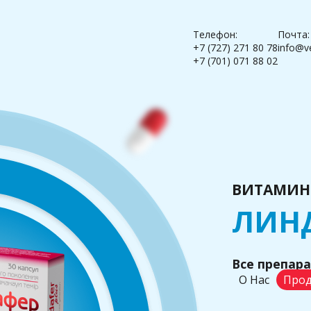
Телефон:
Почта:
+7 (727) 271 80 78
info@v
+7 (701) 071 88 02
ВИТАМИН
ЛИН
Все препар
О Нас
Прод