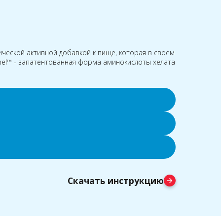
ческой активной добавкой к пище, которая в своем
hel™ - запатентованная форма аминокислоты хелата
Скачать инструкцию
arrow_forward