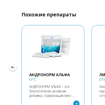
Похожие препараты
west
Ы
АНДРОНОРМ АЛЬФА
ЛИ
OTC
OT
АНДРОНОРМ АЛЬФА – это
Лин
биологически активная
сир
е
добавка, содержащая мио-
соч
инозитол, витамин Е, L-
кот
arrow_forward
arrow_forward
ие
карнитин, L-аргинин,
в п