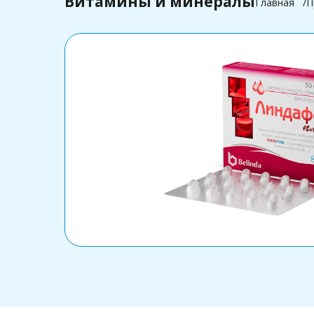
Витамины и минералы
Главная
П