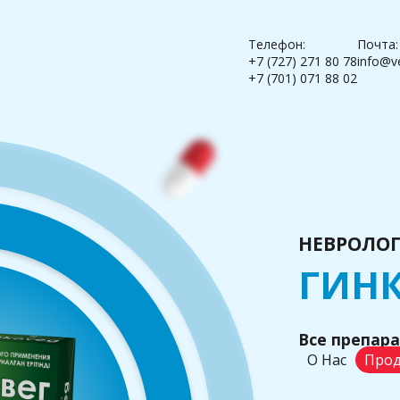
Телефон:
Почта:
+7 (727) 271 80 78
info@v
+7 (701) 071 88 02
НЕВРОЛО
ГИНК
Все препар
О Нас
Прод