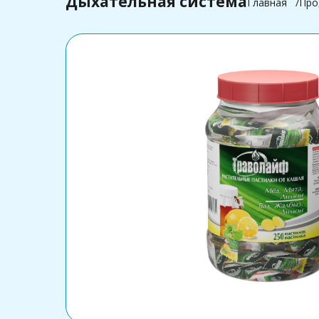
Дыхательная система
Главная
Про