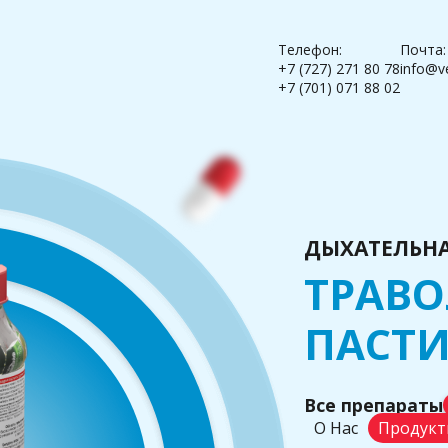
Телефон:
Почта:
+7 (727) 271 80 78
info@v
+7 (701) 071 88 02
ДЫХАТЕЛЬНА
ТРАВ
ПАСТ
Все препараты
О Нас
Продукт