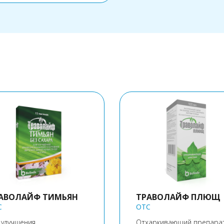
АВОЛАЙФ ТИМЬЯН
ТРАВОЛАЙФ ПЛЮЩ
C
OTC
 улучшения
Отхаркивающий препарат