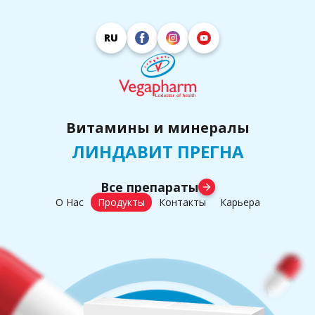
RU
Витамины и минералы
ЛИНДАВИТ ПРЕГНА
Все препараты
arrow_forward
О Нас
Продукты
Контакты
Карьера