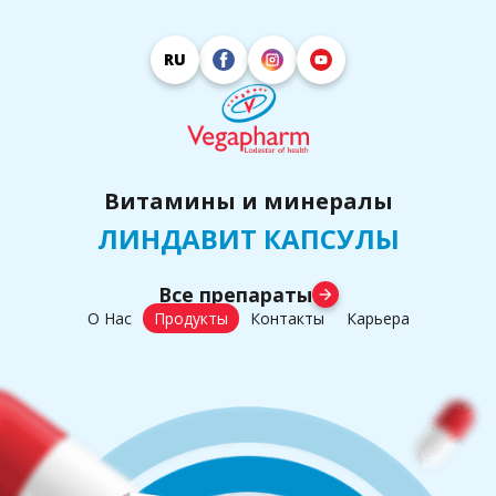
RU
Витамины и минералы
ЛИНДАВИТ КАПСУЛЫ
Все препараты
arrow_forward
О Нас
Продукты
Контакты
Карьера