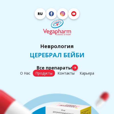
RU
Неврология
ЦЕРЕБРАЛ БЕЙБИ
Все препараты
arrow_forward
О Нас
Продукты
Контакты
Карьера