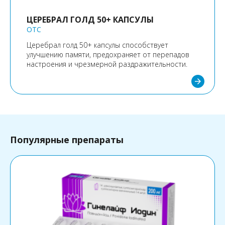
ЦЕРЕБРАЛ ГОЛД 50+ КАПСУЛЫ
OTC
Церебрал голд 50+ капсулы способствует
улучшению памяти, предохраняет от перепадов
настроения и чрезмерной раздражительности.
arrow_forward
Популярные препараты