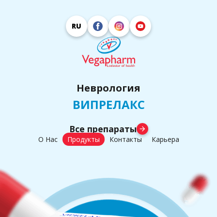
RU
Неврология
ВИПРЕЛАКС
Все препараты
arrow_forward
О Нас
Продукты
Контакты
Карьера