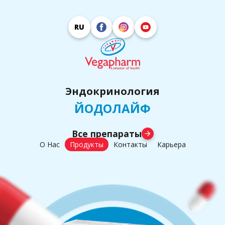
RU
Эндокринология
ЙОДОЛАЙФ
Все препараты
arrow_forward
О Нас
Продукты
Контакты
Карьера