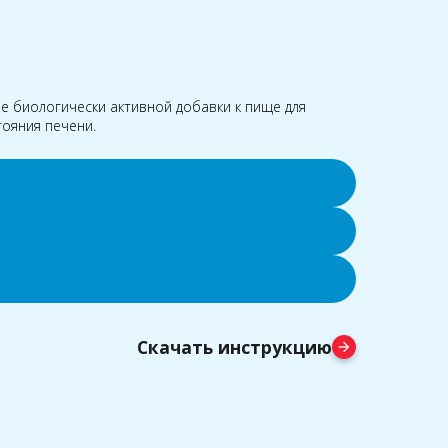
е биологически активной добавки к пище для
ояния печени.
Скачать инструкцию
arrow_forward