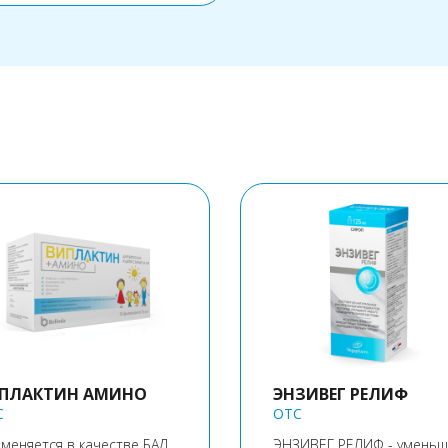
ПЛАКТИН АМИНО
ЭНЗИВЕГ РЕЛИФ
C
OTC
меняется в качестве БАД
ЭНЗИВЕГ РЕЛИФ - уменьш