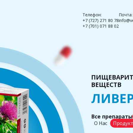
Телефон:
Почта:
+7 (727) 271 80 78
info@v
+7 (701) 071 88 02
ПИЩЕВАРИТ
ВЕЩЕСТВ
ЛИВЕ
Все препараты
О Нас
Продук