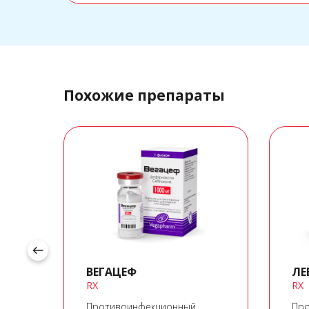
Похожие препараты
west
ВЕГАЦЕФ
ЛЕ
RX
RX
Противоинфекционный
Про