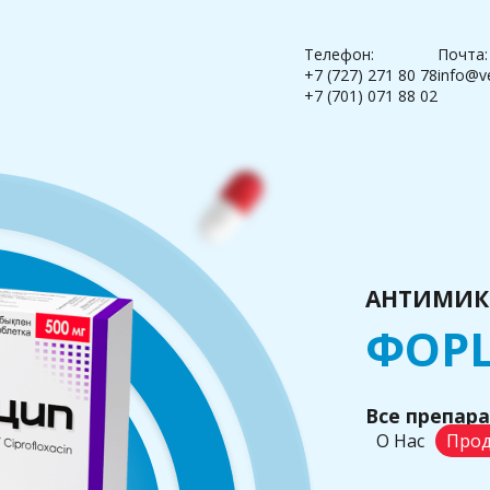
Телефон:
Почта:
+7 (727) 271 80 78
info@v
+7 (701) 071 88 02
АНТИМИК
ФОР
Все препар
О Нас
Прод