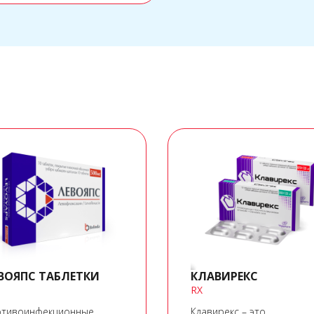
ВОЯПС ТАБЛЕТКИ
КЛАВИРЕКС
RX
тивоинфекционные
Клавирекс – это