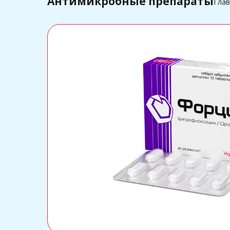
Антимикробные препараты
Глав