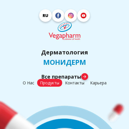
RU
Дерматология
МОНИДЕРМ
Все препараты
arrow_forward
О Нас
Продукты
Контакты
Карьера