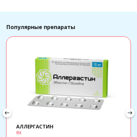
Популярные препараты
west
east
АЛЛЕРГАСТИН
RX