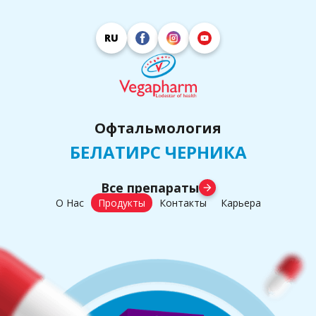
RU
Офтальмология
БЕЛАТИРС ЧЕРНИКА
Все препараты
arrow_forward
О Нас
Продукты
Контакты
Карьера