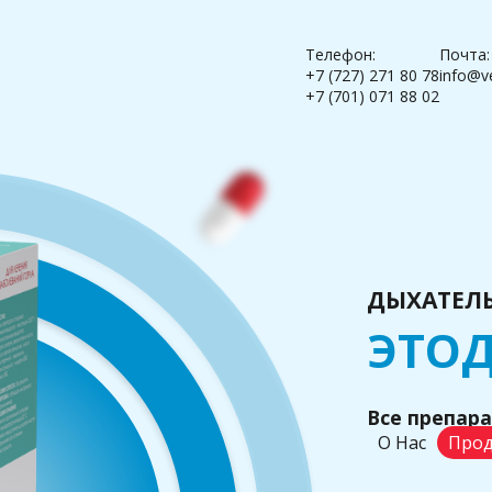
Телефон:
Почта:
+7 (727) 271 80 78
info@v
+7 (701) 071 88 02
ДЫХАТЕЛЬ
ЭТОД
Все препар
О Нас
Прод