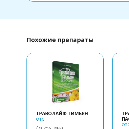
Похожие препараты
ТРАВОЛАЙФ ТИМЬЯН
ТР
ПА
OTC
OT
Для улучшения