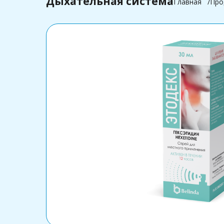
Дыхательная система
Главная
Про