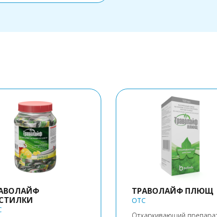
АВОЛАЙФ
ТРАВОЛАЙФ ПЛЮЩ
СТИЛКИ
OTC
C
Отхаркивающий препарат