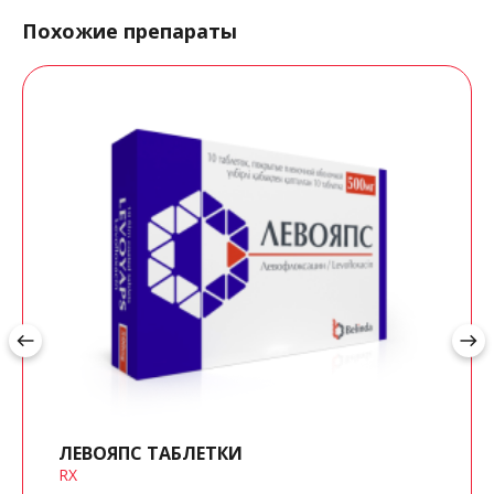
Похожие препараты
west
east
ЛЕВОЯПС ТАБЛЕТКИ
RX