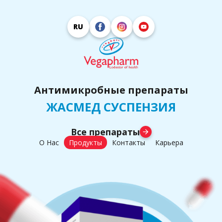
RU
Антимикробные препараты
ЖАСМЕД СУСПЕНЗИЯ
Все препараты
arrow_forward
О Нас
Продукты
Контакты
Карьера