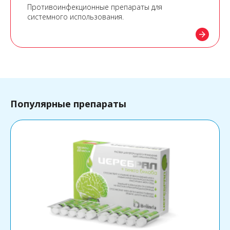
Противоинфекционные препараты для
системного использования.
arrow_forward
Популярные препараты