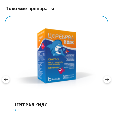
Похожие препараты
west
east
ЦЕРЕБРАЛ КИДС
OTC