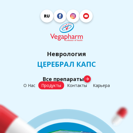
RU
Неврология
ЦЕРЕБРАЛ КАПС
Все препараты
arrow_forward
О Нас
Продукты
Контакты
Карьера