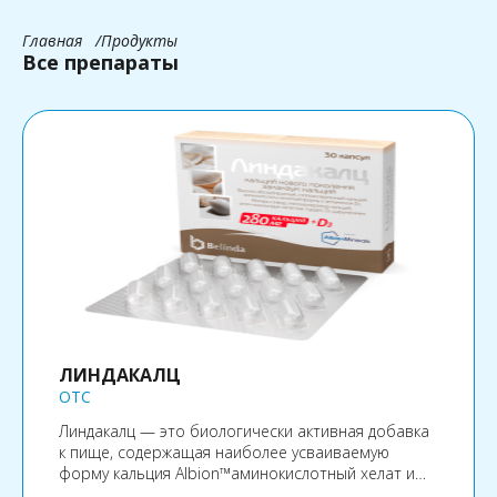
Главная
Продукты
Все препараты
ЛИНДАКАЛЦ
OTC
Линдакалц — это биологически активная добавка
к пище, содержащая наиболее усваиваемую
форму кальция Albion™аминокислотный хелат и
витамин D3, рекомендуемые для поддержания