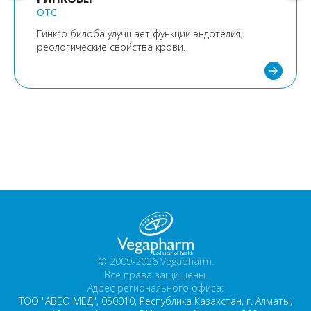
OTC
Гинкго билоба улучшает функции эндотелия,
реологические свойства крови.
arrow_forward
© 2009-2026 Vegapharm.
Все права защищены.
Адрес регионального офиса:
ТОО "АВЕО МЕД", 050010, Республика Казахстан, г. Алматы,