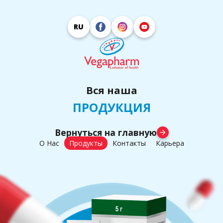
RU
Вся наша
ПРОДУКЦИЯ
Вернуться на главную
arrow_forward
О Нас
Продукты
Контакты
Карьера