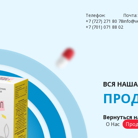
Телефон:
Почта:
+7 (727) 271 80 78
info@v
+7 (701) 071 88 02
ВСЯ НАША
ПРО
Вернуться н
О Нас
Прод