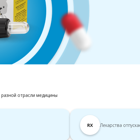
 разной отрасли медицины
RX
Лекарства отпуска