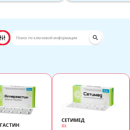
search
СЕТИМЕД
ГАСТИН
RX