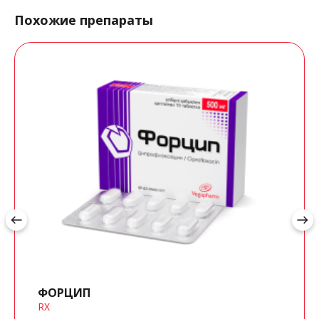
Похожие препараты
west
east
ФОРЦИП
RX