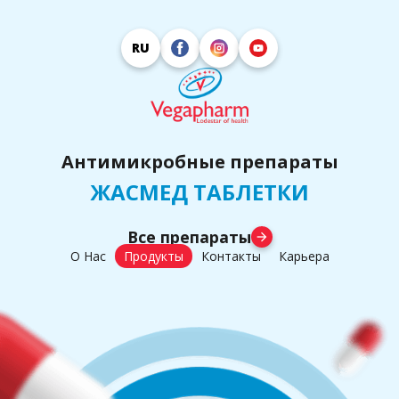
RU
Антимикробные препараты
ЖАСМЕД ТАБЛЕТКИ
Все препараты
arrow_forward
О Нас
Продукты
Контакты
Карьера