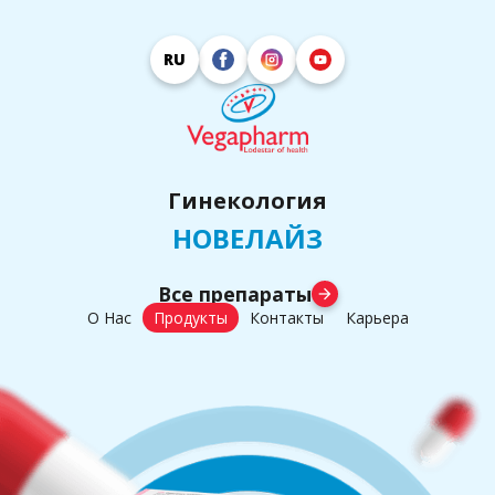
RU
Гинекология
НОВЕЛАЙЗ
Все препараты
arrow_forward
О Нас
Продукты
Контакты
Карьера