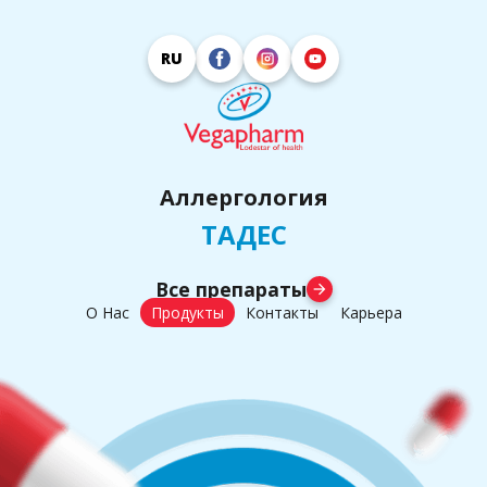
RU
Аллергология
ТАДЕС
Все препараты
arrow_forward
О Нас
Продукты
Контакты
Карьера