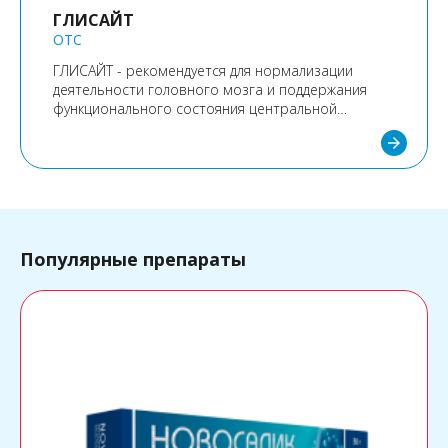
ГЛИСАЙТ
OTC
ГЛИСАЙТ - рекомендуется для нормализации
деятельности головного мозга и поддержания
функционального состояния центральной
нервной системы.
arrow_forward
Популярные препараты