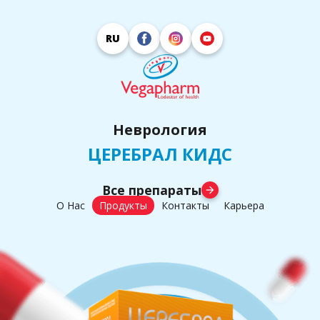
RU
Неврология
ЦЕРЕБРАЛ КИДС
Все препараты
arrow_forward
О Нас
Продукты
Контакты
Карьера