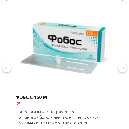
west
east
ФОБОС 150 МГ
RX
Фобос оказывает выраженное
противогрибковое действие, специфически
подавляя синтез грибковых стеринов.