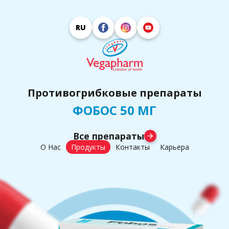
RU
Противогрибковые препараты
ФОБОС 50 МГ
Все препараты
arrow_forward
О Нас
Продукты
Контакты
Карьера