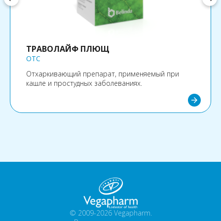
ТРАВОЛАЙФ ПЛЮЩ
OTC
Отхаркивающий препарат, применяемый при
кашле и простудных заболеваниях.
arrow_forward
© 2009-2026 Vegapharm.