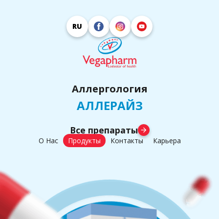
RU
Аллергология
АЛЛЕРАЙЗ
Все препараты
arrow_forward
О Нас
Продукты
Контакты
Карьера