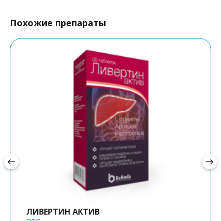
Похожие препараты
west
east
ЛИВЕРТИН АКТИВ