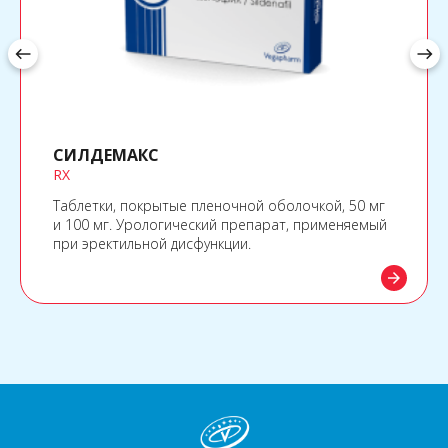
west
east
СИЛДЕМАКС
RX
Таблетки, покрытые пленочной оболочкой, 50 мг
и 100 мг. Урологический препарат, применяемый
при эректильной дисфункции.
arrow_forward