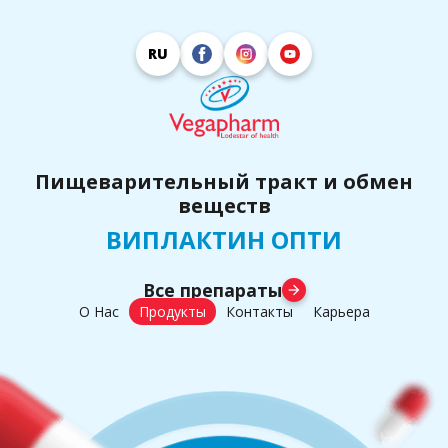
RU
Пищеварительный тракт и обмен
веществ
ВИПЛАКТИН ОПТИ
Все препараты
arrow_forward
О Нас
Продукты
Контакты
Карьера