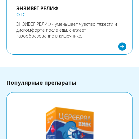
ЭНЗИВЕГ РЕЛИФ
OTC
ЭНЗИВЕГ РЕЛИФ - уменьшает чувство тяжести и
дискомфорта после еды, снижает
газообразование в кишечнике.
arrow_forward
Популярные препараты