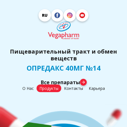
RU
Пищеварительный тракт и обмен
веществ
ОПРЕДАКС 40МГ №14
Все препараты
arrow_forward
О Нас
Продукты
Контакты
Карьера