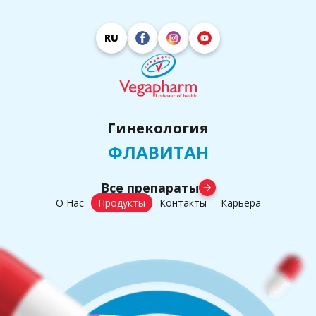
RU
Гинекология
ФЛАВИТАН
Все препараты
arrow_forward
О Нас
Продукты
Контакты
Карьера