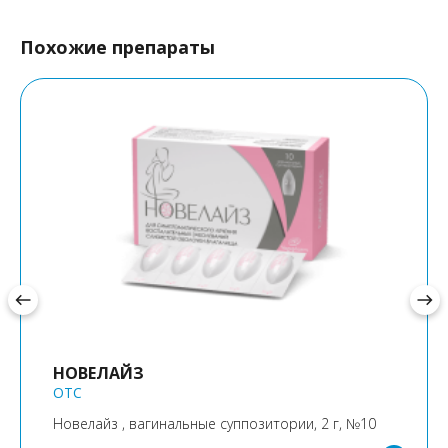
Похожие препараты
west
east
НОВЕЛАЙЗ
OTC
Новелайз , вагинальные суппозитории, 2 г, №10