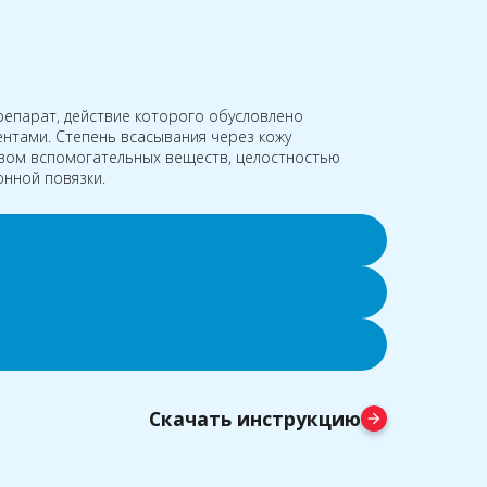
епарат, действие которого обусловлено
нтами. Степень всасывания через кожу
авом вспомогательных веществ, целостностью
нной повязки.
Скачать инструкцию
arrow_forward