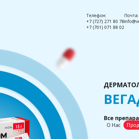
Телефон:
Почта:
+7 (727) 271 80 78
info@v
+7 (701) 071 88 02
ДЕРМАТО
ВЕГА
Все препар
О Нас
Прод