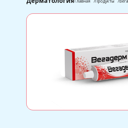
Дерматология
Главная
Продукты
Вег