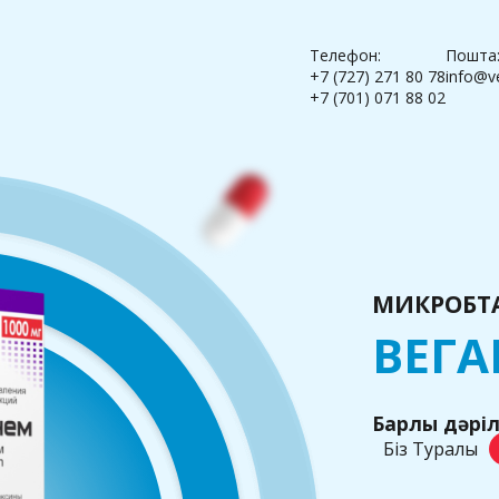
Телефон:
Пошта
+7 (727) 271 80 78
info@v
+7 (701) 071 88 02
МИКРОБТА
ВЕГ
Барлық дәрі
Біз Туралы