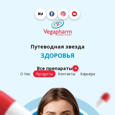
RU
Путеводная звезда
ЗДОРОВЬЯ
Все препараты
arrow_forward
О Нас
Продукты
Контакты
Карьера