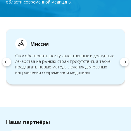
области современной медицины.
Миссия
Cпособствовать росту качественных и доступных
лекарства на рынках стран присутствия, а также
west
east
предлагать новые методы лечения для разных
направлений современной медицины.
Наши партнёры