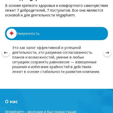
В основе крепкого здоровья и комфортного самочувствия
лежит 7 добродетелей, 7 постулатов. Все они являются
основой и для деятельности Vegapharm.
Умеренность
Это как залог эффективной и успешной
деятельности, это разумная согласованность
west
east
планов и возможностей, умение в любых
ситуациях сохранять равновесие — взвешенные
решения и избегание крайностей в действиях
лежит в основе стабильности развития компании.
О нас
Vegapharm – молодая и быстрорастущая