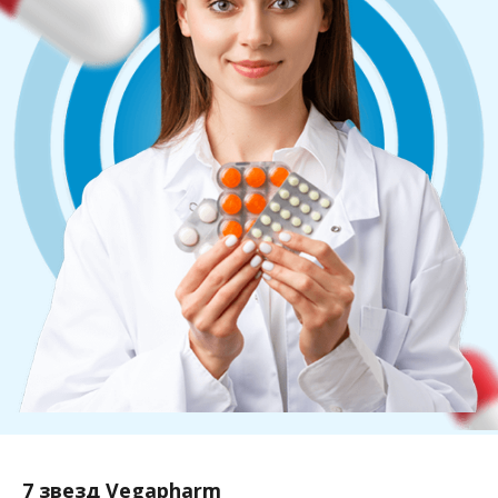
7 звезд Vegapharm