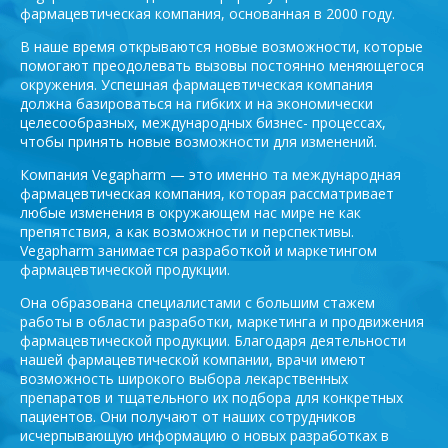
фармацевтическая компания, основанная в 2000 году.
В наше время открываются новые возможности, которые
помогают преодолевать вызовы постоянно меняющегося
окружения. Успешная фармацевтическая компания
должна базироваться на гибких и на экономически
целесообразных, международных бизнес- процессах,
чтобы принять новые возможности для изменений.
Компания Vegapharm — это именно та международная
фармацевтическая компания, которая рассматривает
любые изменения в окружающем нас мире не как
препятствия, а как возможности и перспективы.
Vegapharm занимается разработкой и маркетингом
фармацевтической продукции.
Она образована специалистами с большим стажем
работы в области разработки, маркетинга и продвижения
фармацевтической продукции. Благодаря деятельности
нашей фармацевтической компании, врачи имеют
возможность широкого выбора лекарственных
препаратов и тщательного их подбора для конкретных
пациентов. Они получают от наших сотрудников
исчерпывающую информацию о новых разработках в